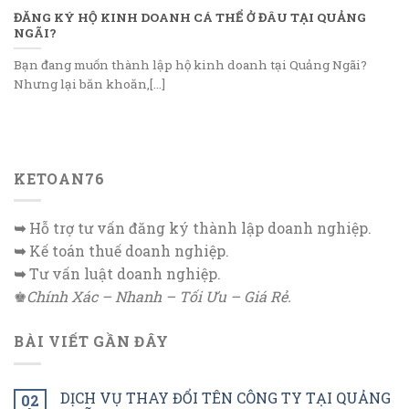
ĐĂNG KÝ HỘ KINH DOANH CÁ THỂ Ở ĐÂU TẠI QUẢNG
NGÃI?
Bạn đang muốn thành lập hộ kinh doanh tại Quảng Ngãi?
Nhưng lại băn khoăn,[...]
KETOAN76
➥
Hỗ trợ tư vấn đăng ký thành lập doanh nghiệp.
➥
Kế toán thuế doanh nghiệp.
➥
Tư vấn luật doanh nghiệp.
♚
Chính Xác – Nhanh – Tối Ưu – Giá Rẻ.
BÀI VIẾT GẦN ĐÂY
DỊCH VỤ THAY ĐỔI TÊN CÔNG TY TẠI QUẢNG
02