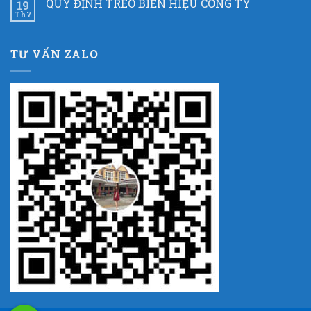
QUY ĐỊNH TREO BIỂN HIỆU CÔNG TY
19
Th7
TƯ VẤN ZALO