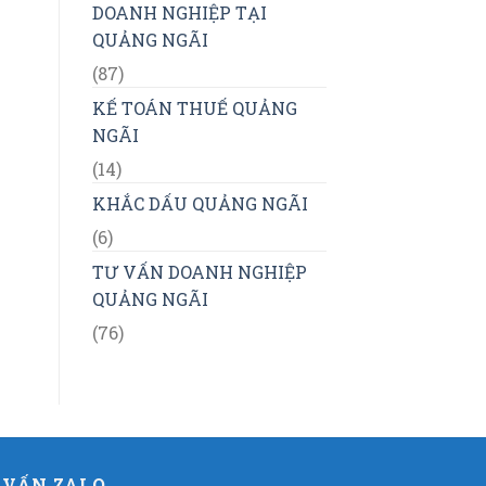
DOANH NGHIỆP TẠI
QUẢNG NGÃI
(87)
KẾ TOÁN THUẾ QUẢNG
NGÃI
(14)
KHẮC DẤU QUẢNG NGÃI
(6)
TƯ VẤN DOANH NGHIỆP
QUẢNG NGÃI
(76)
 VẤN ZALO