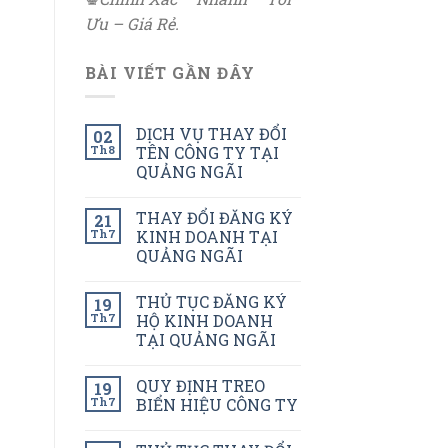
Ưu – Giá Rẻ.
BÀI VIẾT GẦN ĐÂY
DỊCH VỤ THAY ĐỔI
02
Th8
TÊN CÔNG TY TẠI
QUẢNG NGÃI
THAY ĐỔI ĐĂNG KÝ
21
Th7
KINH DOANH TẠI
QUẢNG NGÃI
THỦ TỤC ĐĂNG KÝ
19
Th7
HỘ KINH DOANH
TẠI QUẢNG NGÃI
QUY ĐỊNH TREO
19
Th7
BIỂN HIỆU CÔNG TY