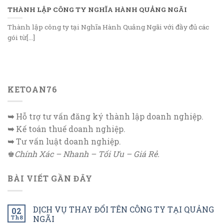
THÀNH LẬP CÔNG TY NGHĨA HÀNH QUẢNG NGÃI
Thành lập công ty tại Nghĩa Hành Quảng Ngãi với đầy đủ các
gói từ[...]
KETOAN76
➥
Hỗ trợ tư vấn đăng ký thành lập doanh nghiệp.
➥
Kế toán thuế doanh nghiệp.
➥
Tư vấn luật doanh nghiệp.
♚
Chính Xác – Nhanh – Tối Ưu – Giá Rẻ.
BÀI VIẾT GẦN ĐÂY
DỊCH VỤ THAY ĐỔI TÊN CÔNG TY TẠI QUẢNG
02
Th8
NGÃI