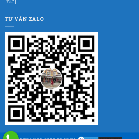
Th7
TƯ VẤN ZALO