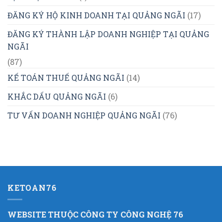
ĐĂNG KÝ HỘ KINH DOANH TẠI QUẢNG NGÃI
(17)
ĐĂNG KÝ THÀNH LẬP DOANH NGHIỆP TẠI QUẢNG
NGÃI
(87)
KẾ TOÁN THUẾ QUẢNG NGÃI
(14)
KHẮC DẤU QUẢNG NGÃI
(6)
TƯ VẤN DOANH NGHIỆP QUẢNG NGÃI
(76)
KETOAN76
WEBSITE THUỘC CÔNG TY CÔNG NGHỆ 76