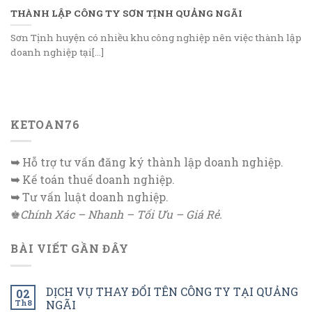
THÀNH LẬP CÔNG TY SƠN TỊNH QUẢNG NGÃI
Sơn Tịnh huyện có nhiều khu công nghiệp nên việc thành lập
doanh nghiệp tại[...]
KETOAN76
➥
Hỗ trợ tư vấn đăng ký thành lập doanh nghiệp.
➥
Kế toán thuế doanh nghiệp.
➥
Tư vấn luật doanh nghiệp.
♚
Chính Xác – Nhanh – Tối Ưu – Giá Rẻ.
BÀI VIẾT GẦN ĐÂY
DỊCH VỤ THAY ĐỔI TÊN CÔNG TY TẠI QUẢNG
02
Th8
NGÃI