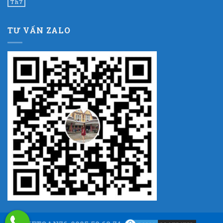
Th7
TƯ VẤN ZALO