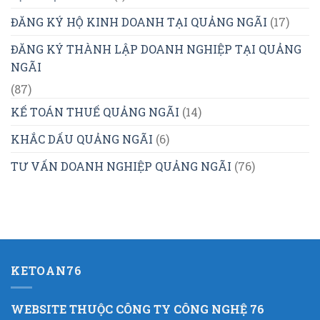
ĐĂNG KÝ HỘ KINH DOANH TẠI QUẢNG NGÃI
(17)
ĐĂNG KÝ THÀNH LẬP DOANH NGHIỆP TẠI QUẢNG
NGÃI
(87)
KẾ TOÁN THUẾ QUẢNG NGÃI
(14)
KHẮC DẤU QUẢNG NGÃI
(6)
TƯ VẤN DOANH NGHIỆP QUẢNG NGÃI
(76)
KETOAN76
WEBSITE THUỘC CÔNG TY CÔNG NGHỆ 76