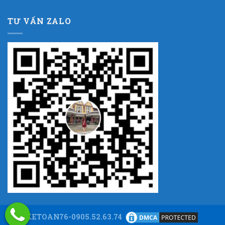
TƯ VẤN ZALO
KETOAN76-0905.52.63.74