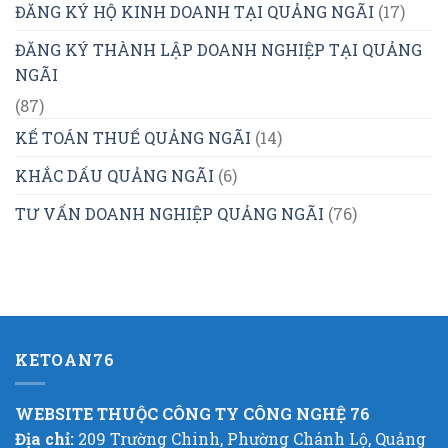
ĐĂNG KÝ HỘ KINH DOANH TẠI QUẢNG NGÃI
(17)
ĐĂNG KÝ THÀNH LẬP DOANH NGHIỆP TẠI QUẢNG
NGÃI
(87)
KẾ TOÁN THUẾ QUẢNG NGÃI
(14)
KHẮC DẤU QUẢNG NGÃI
(6)
TƯ VẤN DOANH NGHIỆP QUẢNG NGÃI
(76)
KETOAN76
WEBSITE THUỘC CÔNG TY CÔNG NGHỆ 76
Địa chỉ:
209 Trường Chinh, Phường Chánh Lộ, Quảng