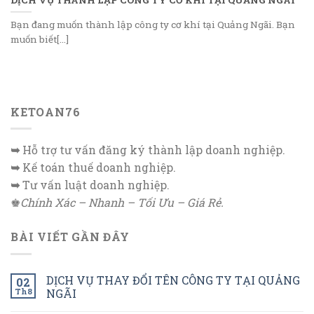
Bạn đang muốn thành lập công ty cơ khí tại Quảng Ngãi. Bạn
muốn biết[...]
KETOAN76
➥
Hỗ trợ tư vấn đăng ký thành lập doanh nghiệp.
➥
Kế toán thuế doanh nghiệp.
➥
Tư vấn luật doanh nghiệp.
♚
Chính Xác – Nhanh – Tối Ưu – Giá Rẻ.
BÀI VIẾT GẦN ĐÂY
DỊCH VỤ THAY ĐỔI TÊN CÔNG TY TẠI QUẢNG
02
Th8
NGÃI