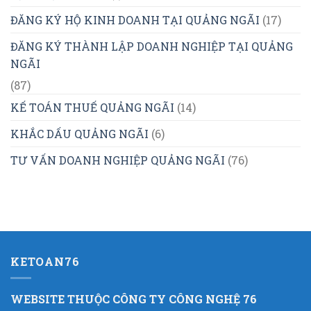
ĐĂNG KÝ HỘ KINH DOANH TẠI QUẢNG NGÃI
(17)
ĐĂNG KÝ THÀNH LẬP DOANH NGHIỆP TẠI QUẢNG
NGÃI
(87)
KẾ TOÁN THUẾ QUẢNG NGÃI
(14)
KHẮC DẤU QUẢNG NGÃI
(6)
TƯ VẤN DOANH NGHIỆP QUẢNG NGÃI
(76)
KETOAN76
WEBSITE THUỘC CÔNG TY CÔNG NGHỆ 76