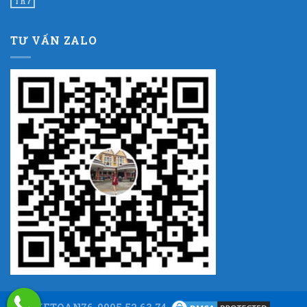
Th7
TƯ VẤN ZALO