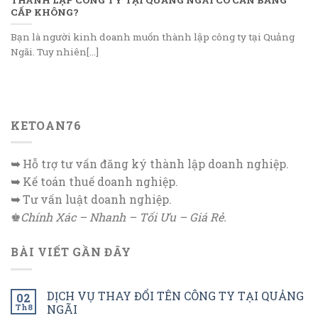
CẤP KHÔNG?
Bạn là người kinh doanh muốn thành lập công ty tại Quảng
Ngãi. Tuy nhiên[...]
KETOAN76
➥
Hỗ trợ tư vấn đăng ký thành lập doanh nghiệp.
➥
Kế toán thuế doanh nghiệp.
➥
Tư vấn luật doanh nghiệp.
♚
Chính Xác – Nhanh – Tối Ưu – Giá Rẻ.
BÀI VIẾT GẦN ĐÂY
DỊCH VỤ THAY ĐỔI TÊN CÔNG TY TẠI QUẢNG
02
Th8
NGÃI