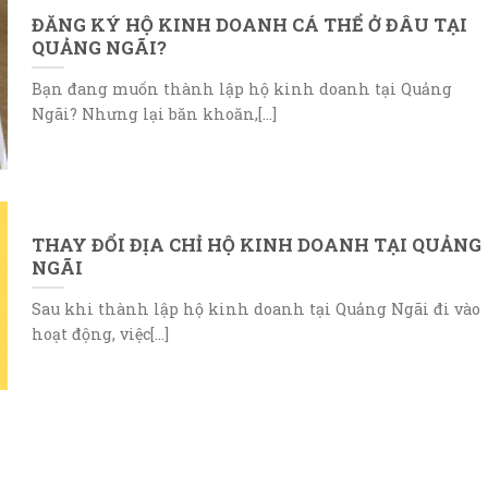
ĐĂNG KÝ HỘ KINH DOANH CÁ THỂ Ở ĐÂU TẠI
QUẢNG NGÃI?
Bạn đang muốn thành lập hộ kinh doanh tại Quảng
Ngãi? Nhưng lại băn khoăn,[...]
THAY ĐỔI ĐỊA CHỈ HỘ KINH DOANH TẠI QUẢNG
NGÃI
Sau khi thành lập hộ kinh doanh tại Quảng Ngãi đi vào
hoạt động, việc[...]