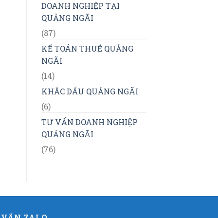
DOANH NGHIỆP TẠI
QUẢNG NGÃI
(87)
KẾ TOÁN THUẾ QUẢNG
NGÃI
(14)
KHẮC DẤU QUẢNG NGÃI
(6)
TƯ VẤN DOANH NGHIỆP
QUẢNG NGÃI
(76)
 VẤN ZALO