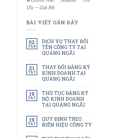
Ưu – Giá Rẻ.
BÀI VIẾT GẦN ĐÂY
DỊCH VỤ THAY ĐỔI
02
Th8
TÊN CÔNG TY TẠI
QUẢNG NGÃI
THAY ĐỔI ĐĂNG KÝ
21
Th7
KINH DOANH TẠI
QUẢNG NGÃI
THỦ TỤC ĐĂNG KÝ
19
Th7
HỘ KINH DOANH
TẠI QUẢNG NGÃI
QUY ĐỊNH TREO
19
Th7
BIỂN HIỆU CÔNG TY