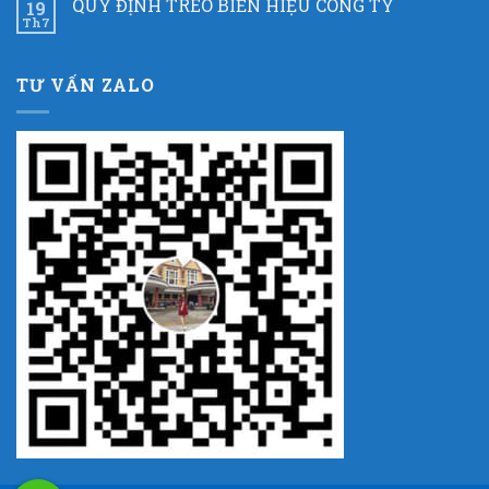
QUY ĐỊNH TREO BIỂN HIỆU CÔNG TY
19
Th7
TƯ VẤN ZALO