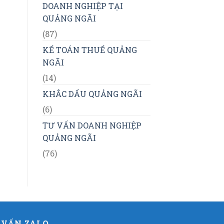
DOANH NGHIỆP TẠI
QUẢNG NGÃI
(87)
KẾ TOÁN THUẾ QUẢNG
NGÃI
(14)
KHẮC DẤU QUẢNG NGÃI
(6)
TƯ VẤN DOANH NGHIỆP
QUẢNG NGÃI
(76)
 VẤN ZALO