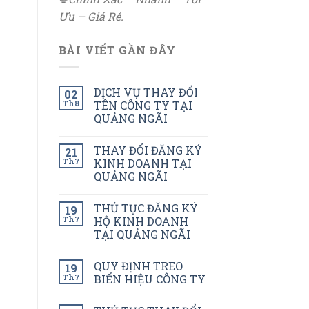
Ưu – Giá Rẻ.
BÀI VIẾT GẦN ĐÂY
DỊCH VỤ THAY ĐỔI
02
Th8
TÊN CÔNG TY TẠI
QUẢNG NGÃI
THAY ĐỔI ĐĂNG KÝ
21
Th7
KINH DOANH TẠI
QUẢNG NGÃI
THỦ TỤC ĐĂNG KÝ
19
Th7
HỘ KINH DOANH
TẠI QUẢNG NGÃI
QUY ĐỊNH TREO
19
Th7
BIỂN HIỆU CÔNG TY