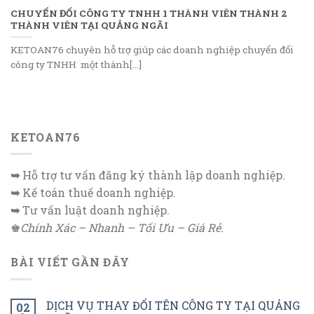
CHUYỂN ĐỔI CÔNG TY TNHH 1 THÀNH VIÊN THÀNH 2
THÀNH VIÊN TẠI QUẢNG NGÃI
KETOAN76 chuyên hỗ trợ giúp các doanh nghiệp chuyển đổi
công ty TNHH một thành[...]
KETOAN76
➥
Hỗ trợ tư vấn đăng ký thành lập doanh nghiệp.
➥
Kế toán thuế doanh nghiệp.
➥
Tư vấn luật doanh nghiệp.
♚
Chính Xác – Nhanh – Tối Ưu – Giá Rẻ.
BÀI VIẾT GẦN ĐÂY
DỊCH VỤ THAY ĐỔI TÊN CÔNG TY TẠI QUẢNG
02