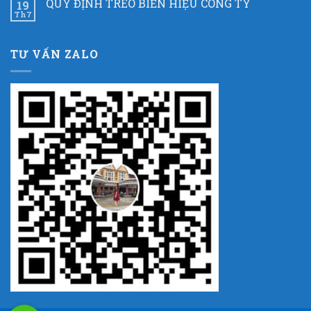
QUY ĐỊNH TREO BIỂN HIỆU CÔNG TY
19
Th7
TƯ VẤN ZALO