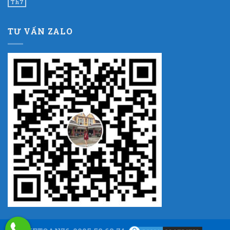
Th7
TƯ VẤN ZALO