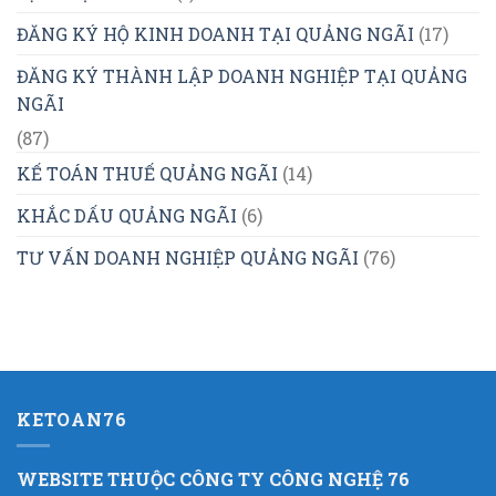
ĐĂNG KÝ HỘ KINH DOANH TẠI QUẢNG NGÃI
(17)
ĐĂNG KÝ THÀNH LẬP DOANH NGHIỆP TẠI QUẢNG
NGÃI
(87)
KẾ TOÁN THUẾ QUẢNG NGÃI
(14)
KHẮC DẤU QUẢNG NGÃI
(6)
TƯ VẤN DOANH NGHIỆP QUẢNG NGÃI
(76)
KETOAN76
WEBSITE THUỘC CÔNG TY CÔNG NGHỆ 76