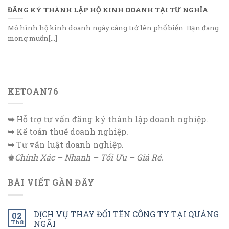
ĐĂNG KÝ THÀNH LẬP HỘ KINH DOANH TẠI TƯ NGHĨA
Mô hình hộ kinh doanh ngày càng trở lên phổ biến. Bạn đang
mong muốn[...]
KETOAN76
➥
Hỗ trợ tư vấn đăng ký thành lập doanh nghiệp.
➥
Kế toán thuế doanh nghiệp.
➥
Tư vấn luật doanh nghiệp.
♚
Chính Xác – Nhanh – Tối Ưu – Giá Rẻ.
BÀI VIẾT GẦN ĐÂY
DỊCH VỤ THAY ĐỔI TÊN CÔNG TY TẠI QUẢNG
02
Th8
NGÃI