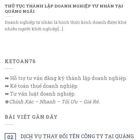
THỦ TỤC THÀNH LẬP DOANH NGHIỆP TƯ NHÂN TẠI
QUẢNG NGÃI
Doanh nghiệp tư nhân là hình thức kinh doanh được khá
nhiều người khởi nghiệp[...]
KETOAN76
➥
Hỗ trợ tư vấn đăng ký thành lập doanh nghiệp.
➥
Kế toán thuế doanh nghiệp.
➥
Tư vấn luật doanh nghiệp.
♚
Chính Xác – Nhanh – Tối Ưu – Giá Rẻ.
BÀI VIẾT GẦN ĐÂY
DỊCH VỤ THAY ĐỔI TÊN CÔNG TY TẠI QUẢNG
02