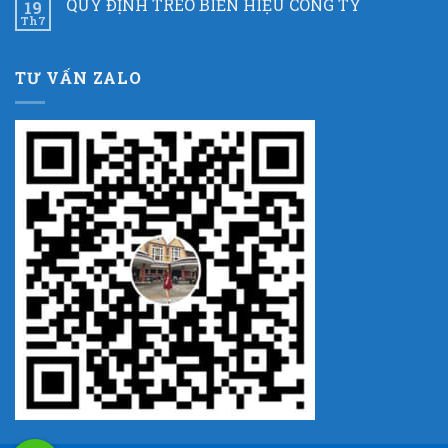
QUY ĐỊNH TREO BIỂN HIỆU CÔNG TY
19
Th7
TƯ VẤN ZALO