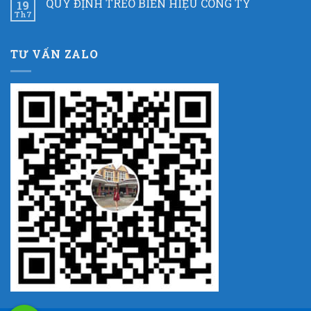
QUY ĐỊNH TREO BIỂN HIỆU CÔNG TY
19
Th7
TƯ VẤN ZALO