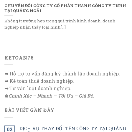
CHUYỂN ĐỔI CÔNG TY CỔ PHẦN THÀNH CÔNG TY TNHH
TẠI QUẢNG NGÃI
Không ít trường hợp trong quá trình kinh doanh, doanh
nghiệp nhận thấy loại hình[...]
KETOAN76
➥
Hỗ trợ tư vấn đăng ký thành lập doanh nghiệp.
➥
Kế toán thuế doanh nghiệp.
➥
Tư vấn luật doanh nghiệp.
♚
Chính Xác – Nhanh – Tối Ưu – Giá Rẻ.
BÀI VIẾT GẦN ĐÂY
DỊCH VỤ THAY ĐỔI TÊN CÔNG TY TẠI QUẢNG
02