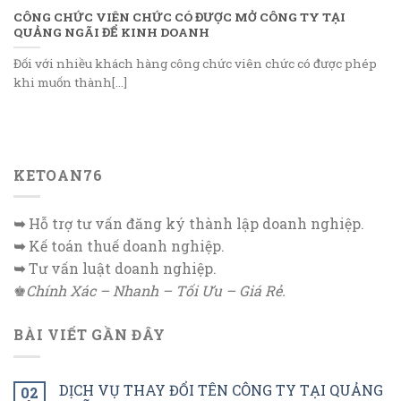
CÔNG CHỨC VIÊN CHỨC CÓ ĐƯỢC MỞ CÔNG TY TẠI
QUẢNG NGÃI ĐỂ KINH DOANH
Đối với nhiều khách hàng công chức viên chức có được phép
khi muốn thành[...]
KETOAN76
➥
Hỗ trợ tư vấn đăng ký thành lập doanh nghiệp.
➥
Kế toán thuế doanh nghiệp.
➥
Tư vấn luật doanh nghiệp.
♚
Chính Xác – Nhanh – Tối Ưu – Giá Rẻ.
BÀI VIẾT GẦN ĐÂY
DỊCH VỤ THAY ĐỔI TÊN CÔNG TY TẠI QUẢNG
02