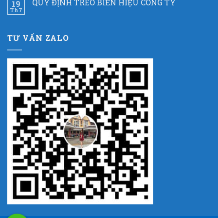
QUY ĐỊNH TREO BIỂN HIỆU CÔNG TY
19
Th7
TƯ VẤN ZALO