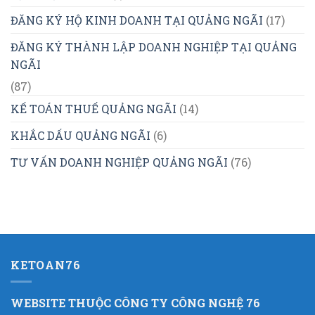
ĐĂNG KÝ HỘ KINH DOANH TẠI QUẢNG NGÃI
(17)
ĐĂNG KÝ THÀNH LẬP DOANH NGHIỆP TẠI QUẢNG
NGÃI
(87)
KẾ TOÁN THUẾ QUẢNG NGÃI
(14)
KHẮC DẤU QUẢNG NGÃI
(6)
TƯ VẤN DOANH NGHIỆP QUẢNG NGÃI
(76)
KETOAN76
WEBSITE THUỘC CÔNG TY CÔNG NGHỆ 76