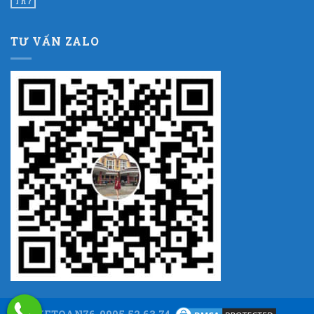
Th7
TƯ VẤN ZALO