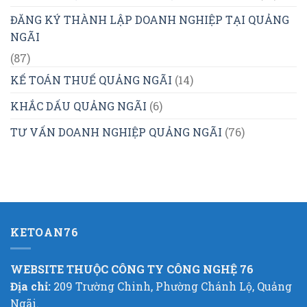
ĐĂNG KÝ THÀNH LẬP DOANH NGHIỆP TẠI QUẢNG
NGÃI
(87)
KẾ TOÁN THUẾ QUẢNG NGÃI
(14)
KHẮC DẤU QUẢNG NGÃI
(6)
TƯ VẤN DOANH NGHIỆP QUẢNG NGÃI
(76)
KETOAN76
WEBSITE THUỘC CÔNG TY CÔNG NGHỆ 76
Địa chỉ:
209 Trường Chinh, Phường Chánh Lộ, Quảng
Ngãi.