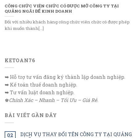
CÔNG CHỨC VIÊN CHỨC CÓ ĐƯỢC MỞ CÔNG TY TẠI
QUẢNG NGÃI ĐỂ KINH DOANH
Đối với nhiều khách hàng công chức viên chức có được phép
khi muốn thành[...]
KETOAN76
➥
Hỗ trợ tư vấn đăng ký thành lập doanh nghiệp.
➥
Kế toán thuế doanh nghiệp.
➥
Tư vấn luật doanh nghiệp.
♚
Chính Xác – Nhanh – Tối Ưu – Giá Rẻ.
BÀI VIẾT GẦN ĐÂY
DỊCH VỤ THAY ĐỔI TÊN CÔNG TY TẠI QUẢNG
02