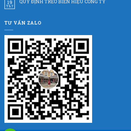
QUY ĐỊNH TREO BIỂN HIỆU CÔNG TY
19
Th7
TƯ VẤN ZALO