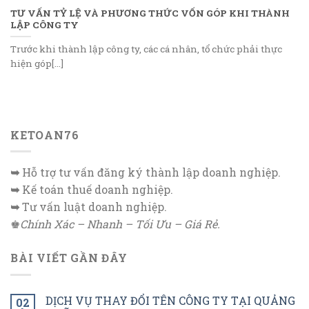
TƯ VẤN TỶ LỆ VÀ PHƯƠNG THỨC VỐN GÓP KHI THÀNH
LẬP CÔNG TY
Trước khi thành lập công ty, các cá nhân, tổ chức phải thực
hiện góp[...]
KETOAN76
➥
Hỗ trợ tư vấn đăng ký thành lập doanh nghiệp.
➥
Kế toán thuế doanh nghiệp.
➥
Tư vấn luật doanh nghiệp.
♚
Chính Xác – Nhanh – Tối Ưu – Giá Rẻ.
BÀI VIẾT GẦN ĐÂY
DỊCH VỤ THAY ĐỔI TÊN CÔNG TY TẠI QUẢNG
02