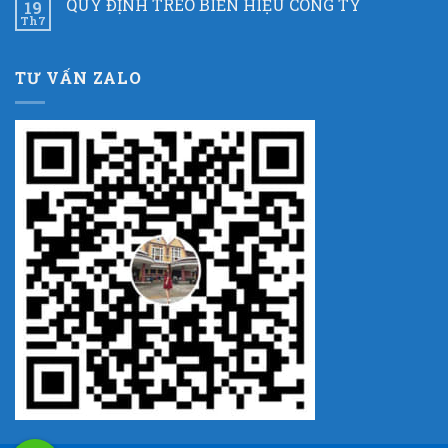
QUY ĐỊNH TREO BIỂN HIỆU CÔNG TY
19
Th7
TƯ VẤN ZALO