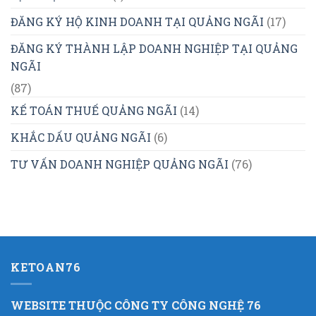
ĐĂNG KÝ HỘ KINH DOANH TẠI QUẢNG NGÃI
(17)
ĐĂNG KÝ THÀNH LẬP DOANH NGHIỆP TẠI QUẢNG
NGÃI
(87)
KẾ TOÁN THUẾ QUẢNG NGÃI
(14)
KHẮC DẤU QUẢNG NGÃI
(6)
TƯ VẤN DOANH NGHIỆP QUẢNG NGÃI
(76)
KETOAN76
WEBSITE THUỘC CÔNG TY CÔNG NGHỆ 76