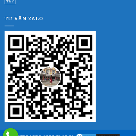
Th7
TƯ VẤN ZALO