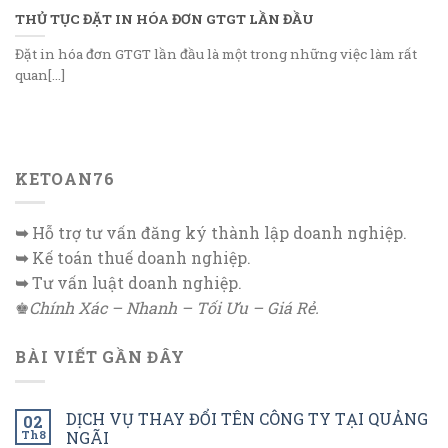
THỦ TỤC ĐẶT IN HÓA ĐƠN GTGT LẦN ĐẦU
Đặt in hóa đơn GTGT lần đầu là một trong những việc làm rất
quan[...]
KETOAN76
➥
Hỗ trợ tư vấn đăng ký thành lập doanh nghiệp.
➥
Kế toán thuế doanh nghiệp.
➥
Tư vấn luật doanh nghiệp.
♚
Chính Xác – Nhanh – Tối Ưu – Giá Rẻ.
BÀI VIẾT GẦN ĐÂY
DỊCH VỤ THAY ĐỔI TÊN CÔNG TY TẠI QUẢNG
02
Th8
NGÃI