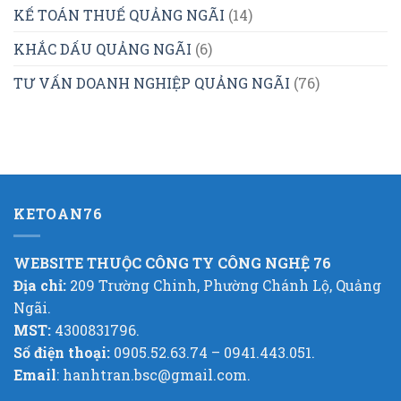
KẾ TOÁN THUẾ QUẢNG NGÃI
(14)
KHẮC DẤU QUẢNG NGÃI
(6)
TƯ VẤN DOANH NGHIỆP QUẢNG NGÃI
(76)
KETOAN76
WEBSITE THUỘC CÔNG TY CÔNG NGHỆ 76
Địa chỉ:
209 Trường Chinh, Phường Chánh Lộ, Quảng
Ngãi.
MST:
4300831796.
Số điện thoại:
0905.52.63.74 – 0941.443.051.
Email
: hanhtran.bsc@gmail.com.