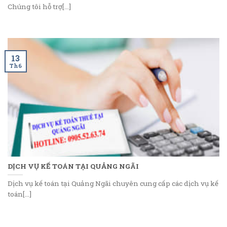
Chúng tôi hỗ trợ[...]
13
Th6
DỊCH VỤ KẾ TOÁN TẠI QUẢNG NGÃI
Dịch vụ kế toán tại Quảng Ngãi chuyên cung cấp các dịch vụ kế
toán[...]