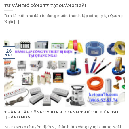
TƯ VẤN MỞ CÔNG TY TẠI QUẢNG NGÃI
Bạn là một nhà đầu tư đang muốn thành lập công ty tại Quảng
Ngãi.[...]
28
Th6
THÀNH LẬP CÔNG TY KINH DOANH THIẾT BỊ ĐIỆN TẠI
QUẢNG NGÃI
KETOAN76 chuyên dịch vụ thành lập công ty tại Quảng Ngãi.