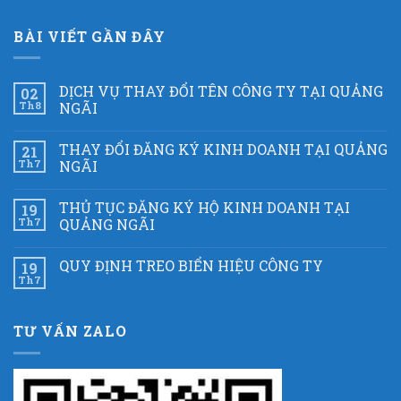
BÀI VIẾT GẦN ĐÂY
DỊCH VỤ THAY ĐỔI TÊN CÔNG TY TẠI QUẢNG
02
Th8
NGÃI
THAY ĐỔI ĐĂNG KÝ KINH DOANH TẠI QUẢNG
21
Th7
NGÃI
THỦ TỤC ĐĂNG KÝ HỘ KINH DOANH TẠI
19
Th7
QUẢNG NGÃI
QUY ĐỊNH TREO BIỂN HIỆU CÔNG TY
19
Th7
TƯ VẤN ZALO