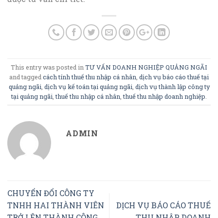
This entry was posted in
TƯ VẤN DOANH NGHIỆP QUẢNG NGÃI
and tagged
cách tính thuế thu nhập cá nhân
,
dịch vụ báo cáo thuế tại
quảng ngãi
,
dịch vụ kế toán tại quảng ngãi
,
dịch vụ thành lập công ty
tại quảng ngãi
,
thuế thu nhập cá nhân
,
thuế thu nhập doanh nghiệp
.
ADMIN
CHUYỂN ĐỔI CÔNG TY
TNHH HAI THÀNH VIÊN
DỊCH VỤ BÁO CÁO THUẾ
TRỞ LÊN THÀNH CÔNG
THU NHẬP DOANH