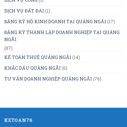
DỊCH VỤ ĐẤT ĐAI
(1)
ĐĂNG KÝ HỘ KINH DOANH TẠI QUẢNG NGÃI
(17)
ĐĂNG KÝ THÀNH LẬP DOANH NGHIỆP TẠI QUẢNG
NGÃI
(87)
KẾ TOÁN THUẾ QUẢNG NGÃI
(14)
KHẮC DẤU QUẢNG NGÃI
(6)
TƯ VẤN DOANH NGHIỆP QUẢNG NGÃI
(76)
KETOAN76