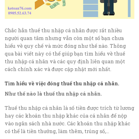
Chắc hẳn thuế thu nhập cá nhân được rất nhiều
người quan tâm nhưng vẫn còn một số bạn chưa
hiểu về quy chế và mức đóng như thế nào. Thông
qua bài viết này có thể giúp bạn tìm hiểu về thuế
thu nhập cá nhân và các quy định liên quan một
cách chính xác và được cập nhật mới nhất.
Tìm hiểu về việc đóng thuế thu nhập cá nhân.
Như thế nào là thuế thu nhập cá nhân.
Thuế thu nhập cá nhân là số tiền được trích từ lương
hay các khoản thu nhập khác của cá nhân để nộp
vào ngân sách nhà nước. Các khoản thu nhập khác
có thể là tiền thưởng, làm thêm, trúng số,…