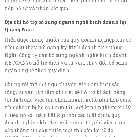
Chưa kế sẽ mất khá nhiều thời gian chuẩn bị, đi lại
nộp hồ sơ và nhận kết quả.
Địa chỉ hỗ trợ bổ sung ngành nghề kinh doanh tại
Quảng Ngãi.
Hiểu được mong muốn của quý doanh nghiệp khi có
nhu cầu thay đổi đăng ký kinh doanh tại Quảng
Ngãi. Công ty cần bổ sung ngành nghề kinh doanh.
KETOAN76 hỗ trợ dịch vụ tư vấn, thay đổi, bổ sung
ngành nghề theo quy định.
Chúng tôi với đội ngũ chuyên viên am hiểu sâu
rộng, tư vấn tận tâm chi tiết sẽ hỗ trợ khách hàng
tối đa trong việc lựa chọn ngành nghề phù hợp cũng
như chuẩn bị hồ sơ tươm tất. Với kinh nghiệm xử lý
nhiều hồ sơ, nắm bắt kịp thời các luật định, quý
doanh nghiệp khi đến với chúng tôi, chỉ việc cung
cấp thông tin cần thiết, mọi thứ còn lại sẽ do