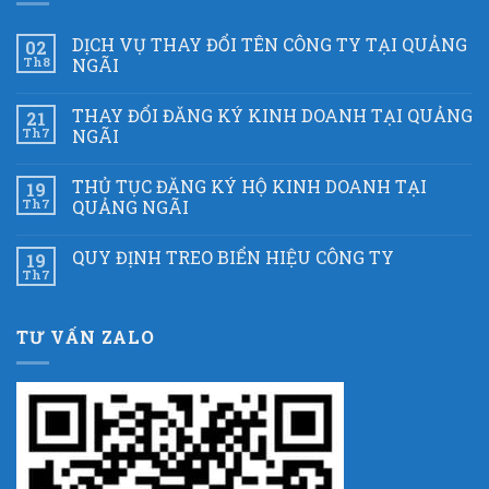
DỊCH VỤ THAY ĐỔI TÊN CÔNG TY TẠI QUẢNG
02
Th8
NGÃI
THAY ĐỔI ĐĂNG KÝ KINH DOANH TẠI QUẢNG
21
Th7
NGÃI
THỦ TỤC ĐĂNG KÝ HỘ KINH DOANH TẠI
19
Th7
QUẢNG NGÃI
QUY ĐỊNH TREO BIỂN HIỆU CÔNG TY
19
Th7
TƯ VẤN ZALO