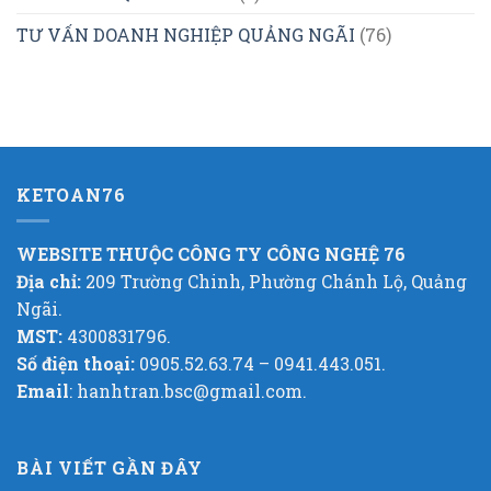
TƯ VẤN DOANH NGHIỆP QUẢNG NGÃI
(76)
KETOAN76
WEBSITE THUỘC CÔNG TY CÔNG NGHỆ 76
Địa chỉ:
209 Trường Chinh, Phường Chánh Lộ, Quảng
Ngãi.
MST:
4300831796.
Số điện thoại:
0905.52.63.74 – 0941.443.051.
Email
: hanhtran.bsc@gmail.com.
BÀI VIẾT GẦN ĐÂY