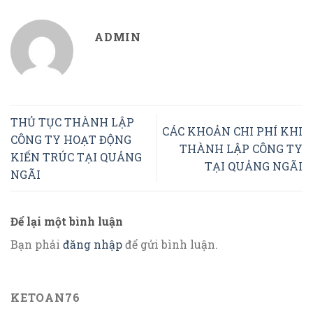
ADMIN
THỦ TỤC THÀNH LẬP
CÁC KHOẢN CHI PHÍ KHI
CÔNG TY HOẠT ĐỘNG
THÀNH LẬP CÔNG TY
KIẾN TRÚC TẠI QUẢNG
TẠI QUẢNG NGÃI
NGÃI
Để lại một bình luận
Bạn phải
đăng nhập
để gửi bình luận.
KETOAN76