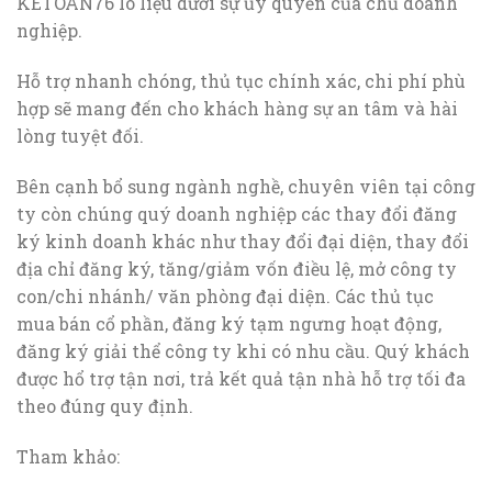
KETOAN76 lo liệu dưới sự ủy quyền của chủ doanh
nghiệp.
Hỗ trợ nhanh chóng, thủ tục chính xác, chi phí phù
hợp sẽ mang đến cho khách hàng sự an tâm và hài
lòng tuyệt đối.
Bên cạnh bổ sung ngành nghề, chuyên viên tại công
ty còn chúng quý doanh nghiệp các thay đổi đăng
ký kinh doanh khác như thay đổi đại diện, thay đổi
địa chỉ đăng ký, tăng/giảm vốn điều lệ, mở công ty
con/chi nhánh/ văn phòng đại diện. Các thủ tục
mua bán cổ phần, đăng ký tạm ngưng hoạt động,
đăng ký giải thể công ty khi có nhu cầu. Quý khách
được hổ trợ tận nơi, trả kết quả tận nhà hỗ trợ tối đa
theo đúng quy định.
Tham khảo: