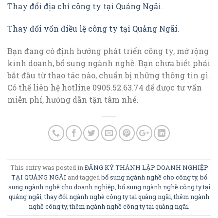
Thay đổi địa chỉ công ty tại Quảng Ngãi
.
Thay đổi vốn điều lệ công ty tại Quảng Ngãi
.
Bạn đang có định hướng phát triển công ty, mở rộng
kinh doanh, bổ sung ngành nghề. Bạn chưa biết phải
bắt đầu từ thao tác nào, chuẩn bị những thông tin gì.
Có thể liên hệ hotline 0905.52.63.74 để được tư vấn
miễn phí, hướng dẫn tận tâm nhé.
This entry was posted in
ĐĂNG KÝ THÀNH LẬP DOANH NGHIỆP
TẠI QUẢNG NGÃI
and tagged
bổ sung ngành nghề cho công ty
,
bổ
sung ngành nghề cho doanh nghiệp
,
bổ sung ngành nghề công ty tại
quảng ngãi
,
thay đổi ngành nghề công ty tại quảng ngãi
,
thêm ngành
nghề công ty
,
thêm ngành nghề công ty tại quảng ngãi
.