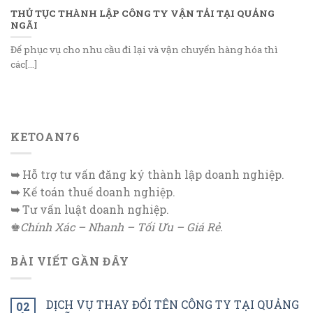
THỦ TỤC THÀNH LẬP CÔNG TY VẬN TẢI TẠI QUẢNG
NGÃI
Để phục vụ cho nhu cầu đi lại và vận chuyển hàng hóa thì
các[...]
KETOAN76
➥
Hỗ trợ tư vấn đăng ký thành lập doanh nghiệp.
➥
Kế toán thuế doanh nghiệp.
➥
Tư vấn luật doanh nghiệp.
♚
Chính Xác – Nhanh – Tối Ưu – Giá Rẻ.
BÀI VIẾT GẦN ĐÂY
DỊCH VỤ THAY ĐỔI TÊN CÔNG TY TẠI QUẢNG
02