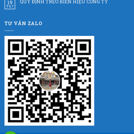
QUY ĐỊNH TREO BIỂN HIỆU CÔNG TY
19
Th7
TƯ VẤN ZALO