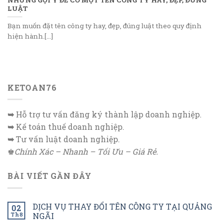
LUẬT
Bạn muốn đặt tên công ty hay, đẹp, đúng luật theo quy định
hiện hành.[...]
KETOAN76
➥
Hỗ trợ tư vấn đăng ký thành lập doanh nghiệp.
➥
Kế toán thuế doanh nghiệp.
➥
Tư vấn luật doanh nghiệp.
♚
Chính Xác – Nhanh – Tối Ưu – Giá Rẻ.
BÀI VIẾT GẦN ĐÂY
DỊCH VỤ THAY ĐỔI TÊN CÔNG TY TẠI QUẢNG
02
Th8
NGÃI