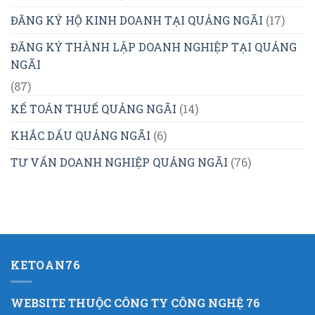
ĐĂNG KÝ HỘ KINH DOANH TẠI QUẢNG NGÃI
(17)
ĐĂNG KÝ THÀNH LẬP DOANH NGHIỆP TẠI QUẢNG
NGÃI
(87)
KẾ TOÁN THUẾ QUẢNG NGÃI
(14)
KHẮC DẤU QUẢNG NGÃI
(6)
TƯ VẤN DOANH NGHIỆP QUẢNG NGÃI
(76)
KETOAN76
WEBSITE THUỘC CÔNG TY CÔNG NGHỆ 76