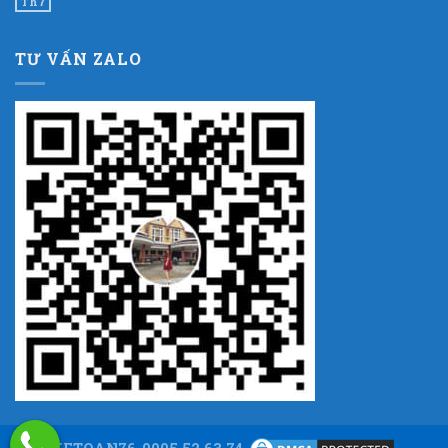
Th7
TƯ VẤN ZALO