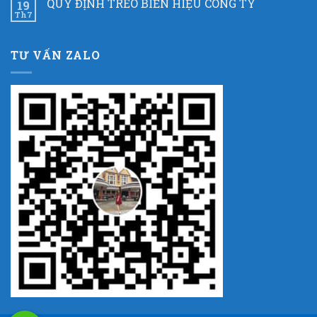
QUY ĐỊNH TREO BIỂN HIỆU CÔNG TY
19
Th7
TƯ VẤN ZALO