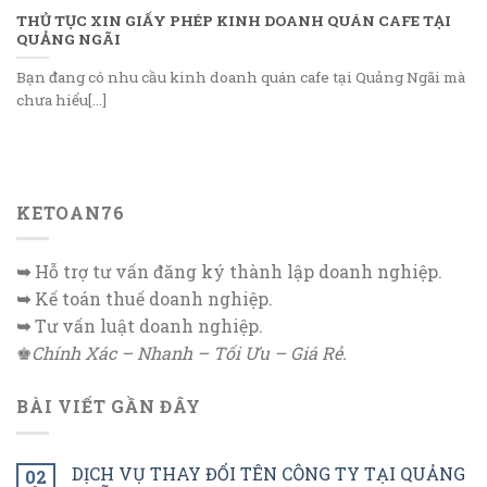
THỦ TỤC XIN GIẤY PHÉP KINH DOANH QUÁN CAFE TẠI
QUẢNG NGÃI
Bạn đang có nhu cầu kinh doanh quán cafe tại Quảng Ngãi mà
chưa hiểu[...]
KETOAN76
➥
Hỗ trợ tư vấn đăng ký thành lập doanh nghiệp.
➥
Kế toán thuế doanh nghiệp.
➥
Tư vấn luật doanh nghiệp.
♚
Chính Xác – Nhanh – Tối Ưu – Giá Rẻ.
BÀI VIẾT GẦN ĐÂY
DỊCH VỤ THAY ĐỔI TÊN CÔNG TY TẠI QUẢNG
02