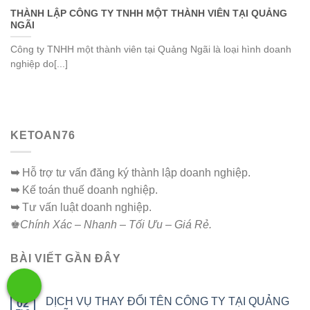
THÀNH LẬP CÔNG TY TNHH MỘT THÀNH VIÊN TẠI QUẢNG
NGÃI
Công ty TNHH một thành viên tại Quảng Ngãi là loại hình doanh
nghiệp do[...]
KETOAN76
➥
Hỗ trợ tư vấn đăng ký thành lập doanh nghiệp.
➥
Kế toán thuế doanh nghiệp.
➥
Tư vấn luật doanh nghiệp.
♚
Chính Xác – Nhanh – Tối Ưu – Giá Rẻ.
BÀI VIẾT GẦN ĐÂY
DỊCH VỤ THAY ĐỔI TÊN CÔNG TY TẠI QUẢNG
02