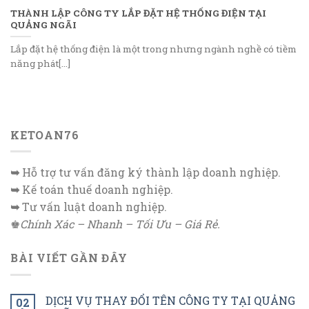
THÀNH LẬP CÔNG TY LẮP ĐẶT HỆ THỐNG ĐIỆN TẠI
QUẢNG NGÃI
Lắp đặt hệ thống điện là một trong nhưng ngành nghề có tiềm
năng phát[...]
KETOAN76
➥
Hỗ trợ tư vấn đăng ký thành lập doanh nghiệp.
➥
Kế toán thuế doanh nghiệp.
➥
Tư vấn luật doanh nghiệp.
♚
Chính Xác – Nhanh – Tối Ưu – Giá Rẻ.
BÀI VIẾT GẦN ĐÂY
DỊCH VỤ THAY ĐỔI TÊN CÔNG TY TẠI QUẢNG
02