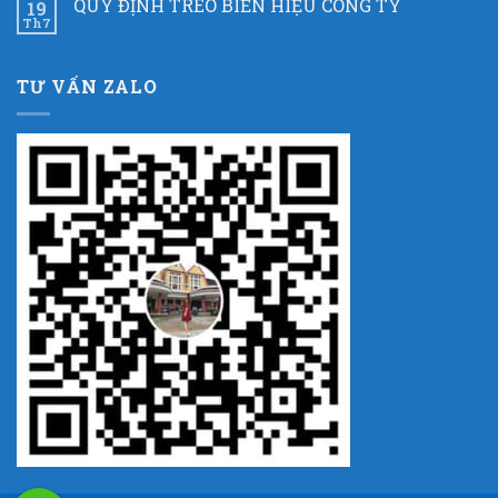
QUY ĐỊNH TREO BIỂN HIỆU CÔNG TY
19
Th7
TƯ VẤN ZALO