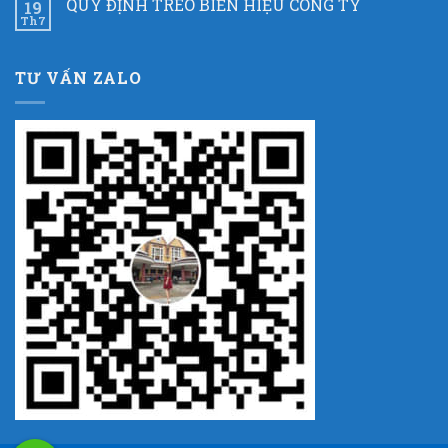
QUY ĐỊNH TREO BIỂN HIỆU CÔNG TY
19
Th7
TƯ VẤN ZALO