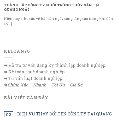
THÀNH LẬP CÔNG TY NUÔI TRỒNG THỦY SẢN TẠI
QUẢNG NGÃI
Hiện nay, nhu cầu về hải sản ngày càng tăng cao trong khi dân
số[...]
KETOAN76
➥
Hỗ trợ tư vấn đăng ký thành lập doanh nghiệp.
➥
Kế toán thuế doanh nghiệp.
➥
Tư vấn luật doanh nghiệp.
♚
Chính Xác – Nhanh – Tối Ưu – Giá Rẻ.
BÀI VIẾT GẦN ĐÂY
DỊCH VỤ THAY ĐỔI TÊN CÔNG TY TẠI QUẢNG
02