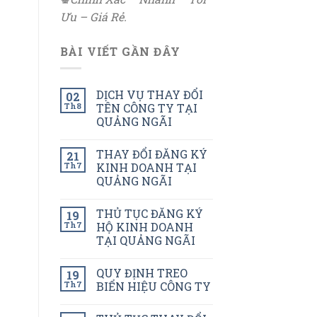
Ưu – Giá Rẻ.
BÀI VIẾT GẦN ĐÂY
DỊCH VỤ THAY ĐỔI
02
Th8
TÊN CÔNG TY TẠI
QUẢNG NGÃI
THAY ĐỔI ĐĂNG KÝ
21
Th7
KINH DOANH TẠI
QUẢNG NGÃI
THỦ TỤC ĐĂNG KÝ
19
Th7
HỘ KINH DOANH
TẠI QUẢNG NGÃI
QUY ĐỊNH TREO
19
Th7
BIỂN HIỆU CÔNG TY