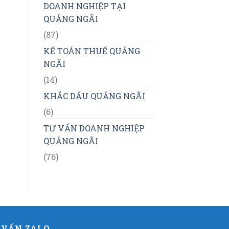
DOANH NGHIỆP TẠI
QUẢNG NGÃI
(87)
KẾ TOÁN THUẾ QUẢNG
NGÃI
(14)
KHẮC DẤU QUẢNG NGÃI
(6)
TƯ VẤN DOANH NGHIỆP
QUẢNG NGÃI
(76)
 VẤN ZALO