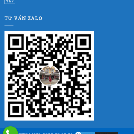
Th7
TƯ VẤN ZALO