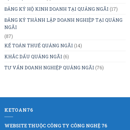
ĐĂNG KÝ HỘ KINH DOANH TẠI QUẢNG NGÃI
(17)
ĐĂNG KÝ THÀNH LẬP DOANH NGHIỆP TẠI QUẢNG
NGÃI
(87)
KẾ TOÁN THUẾ QUẢNG NGÃI
(14)
KHẮC DẤU QUẢNG NGÃI
(6)
TƯ VẤN DOANH NGHIỆP QUẢNG NGÃI
(76)
KETOAN76
WEBSITE THUỘC CÔNG TY CÔNG NGHỆ 76