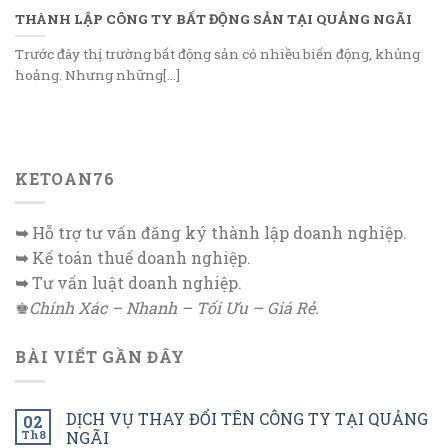
THÀNH LẬP CÔNG TY BẤT ĐỘNG SẢN TẠI QUẢNG NGÃI
Trước đây thị trường bất động sản có nhiều biến động, khủng
hoảng. Nhưng những[...]
KETOAN76
➥
Hỗ trợ tư vấn đăng ký thành lập doanh nghiệp.
➥
Kế toán thuế doanh nghiệp.
➥
Tư vấn luật doanh nghiệp.
♚
Chính Xác – Nhanh – Tối Ưu – Giá Rẻ.
BÀI VIẾT GẦN ĐÂY
DỊCH VỤ THAY ĐỔI TÊN CÔNG TY TẠI QUẢNG
02
Th8
NGÃI