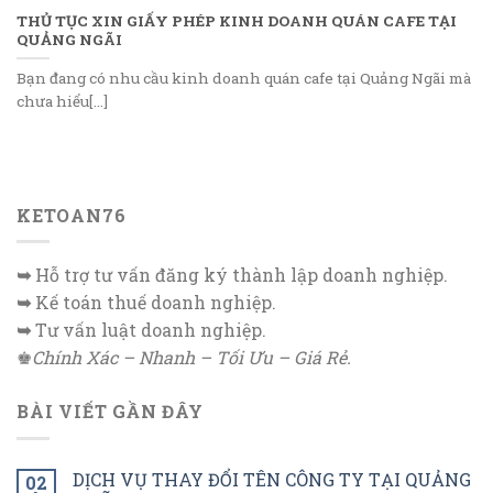
THỦ TỤC XIN GIẤY PHÉP KINH DOANH QUÁN CAFE TẠI
QUẢNG NGÃI
Bạn đang có nhu cầu kinh doanh quán cafe tại Quảng Ngãi mà
chưa hiểu[...]
KETOAN76
➥
Hỗ trợ tư vấn đăng ký thành lập doanh nghiệp.
➥
Kế toán thuế doanh nghiệp.
➥
Tư vấn luật doanh nghiệp.
♚
Chính Xác – Nhanh – Tối Ưu – Giá Rẻ.
BÀI VIẾT GẦN ĐÂY
DỊCH VỤ THAY ĐỔI TÊN CÔNG TY TẠI QUẢNG
02