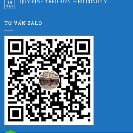
QUY ĐỊNH TREO BIỂN HIỆU CÔNG TY
19
Th7
TƯ VẤN ZALO