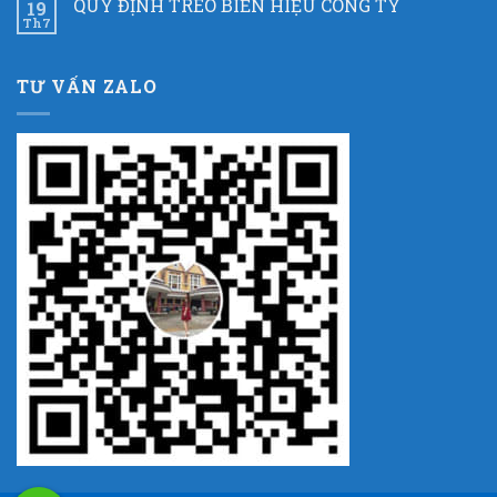
QUY ĐỊNH TREO BIỂN HIỆU CÔNG TY
19
Th7
TƯ VẤN ZALO