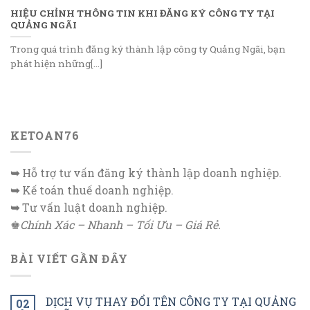
HIỆU CHỈNH THÔNG TIN KHI ĐĂNG KÝ CÔNG TY TẠI
QUẢNG NGÃI
Trong quá trình đăng ký thành lập công ty Quảng Ngãi, bạn
phát hiện những[...]
KETOAN76
➥
Hỗ trợ tư vấn đăng ký thành lập doanh nghiệp.
➥
Kế toán thuế doanh nghiệp.
➥
Tư vấn luật doanh nghiệp.
♚
Chính Xác – Nhanh – Tối Ưu – Giá Rẻ.
BÀI VIẾT GẦN ĐÂY
DỊCH VỤ THAY ĐỔI TÊN CÔNG TY TẠI QUẢNG
02