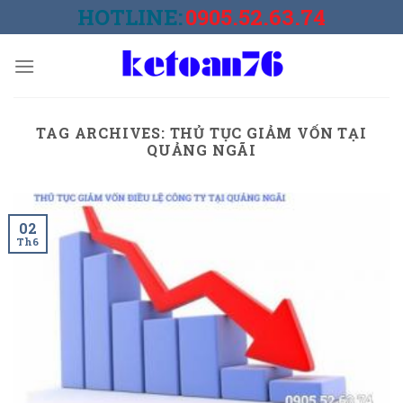
Skip
HOTLINE:
0905.52.63.74
to
content
TAG ARCHIVES:
THỦ TỤC GIẢM VỐN TẠI
QUẢNG NGÃI
02
Th6