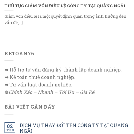
THỦ TỤC GIẢM VỐN ĐIỀU LỆ CÔNG TY TẠI QUẢNG NGÃI
Giảm vốn điều lệ là một quyết định quan trọng ảnh hưởng đến
vấn đề[...]
KETOAN76
➥
Hỗ trợ tư vấn đăng ký thành lập doanh nghiệp.
➥
Kế toán thuế doanh nghiệp.
➥
Tư vấn luật doanh nghiệp.
♚
Chính Xác – Nhanh – Tối Ưu – Giá Rẻ.
BÀI VIẾT GẦN ĐÂY
DỊCH VỤ THAY ĐỔI TÊN CÔNG TY TẠI QUẢNG
02
Th8
NGÃI