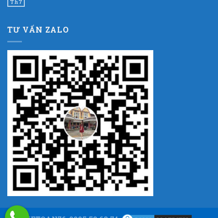
Th7
TƯ VẤN ZALO