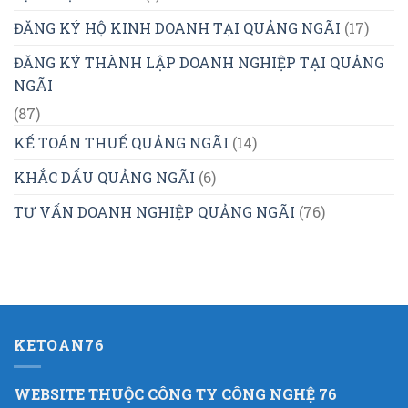
ĐĂNG KÝ HỘ KINH DOANH TẠI QUẢNG NGÃI
(17)
ĐĂNG KÝ THÀNH LẬP DOANH NGHIỆP TẠI QUẢNG
NGÃI
(87)
KẾ TOÁN THUẾ QUẢNG NGÃI
(14)
KHẮC DẤU QUẢNG NGÃI
(6)
TƯ VẤN DOANH NGHIỆP QUẢNG NGÃI
(76)
KETOAN76
WEBSITE THUỘC CÔNG TY CÔNG NGHỆ 76