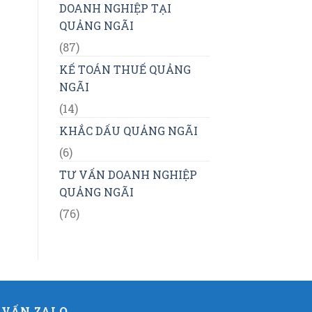
DOANH NGHIỆP TẠI
QUẢNG NGÃI
(87)
KẾ TOÁN THUẾ QUẢNG
NGÃI
(14)
KHẮC DẤU QUẢNG NGÃI
(6)
TƯ VẤN DOANH NGHIỆP
QUẢNG NGÃI
(76)
 VẤN ZALO