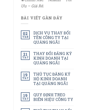
Ưu – Giá Rẻ.
BÀI VIẾT GẦN ĐÂY
DỊCH VỤ THAY ĐỔI
02
Th8
TÊN CÔNG TY TẠI
QUẢNG NGÃI
THAY ĐỔI ĐĂNG KÝ
21
Th7
KINH DOANH TẠI
QUẢNG NGÃI
THỦ TỤC ĐĂNG KÝ
19
Th7
HỘ KINH DOANH
TẠI QUẢNG NGÃI
QUY ĐỊNH TREO
19
Th7
BIỂN HIỆU CÔNG TY