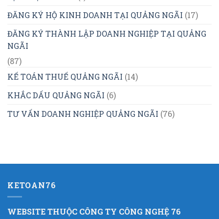
ĐĂNG KÝ HỘ KINH DOANH TẠI QUẢNG NGÃI
(17)
ĐĂNG KÝ THÀNH LẬP DOANH NGHIỆP TẠI QUẢNG
NGÃI
(87)
KẾ TOÁN THUẾ QUẢNG NGÃI
(14)
KHẮC DẤU QUẢNG NGÃI
(6)
TƯ VẤN DOANH NGHIỆP QUẢNG NGÃI
(76)
KETOAN76
WEBSITE THUỘC CÔNG TY CÔNG NGHỆ 76