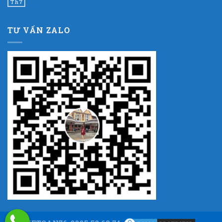
Th7
TƯ VẤN ZALO