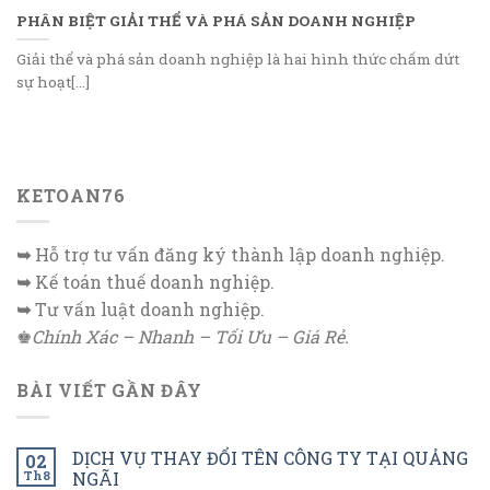
PHÂN BIỆT GIẢI THỂ VÀ PHÁ SẢN DOANH NGHIỆP
Giải thể và phá sản doanh nghiệp là hai hình thức chấm dứt
sự hoạt[...]
KETOAN76
➥
Hỗ trợ tư vấn đăng ký thành lập doanh nghiệp.
➥
Kế toán thuế doanh nghiệp.
➥
Tư vấn luật doanh nghiệp.
♚
Chính Xác – Nhanh – Tối Ưu – Giá Rẻ.
BÀI VIẾT GẦN ĐÂY
DỊCH VỤ THAY ĐỔI TÊN CÔNG TY TẠI QUẢNG
02
Th8
NGÃI