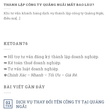
THÀNH LẬP CÔNG TY QUẢNG NGÃI MẤT BAO LÂU?
Khi tư vấn khách hàng dịch vụ thành lập công ty Quảng Ngãi,
điều mà[...]
KETOAN76
➥
Hỗ trợ tư vấn đăng ký thành lập doanh nghiệp.
➥
Kế toán thuế doanh nghiệp.
➥
Tư vấn luật doanh nghiệp.
♚
Chính Xác – Nhanh – Tối Ưu – Giá Rẻ.
BÀI VIẾT GẦN ĐÂY
DỊCH VỤ THAY ĐỔI TÊN CÔNG TY TẠI QUẢNG
02
Th8
NGÃI