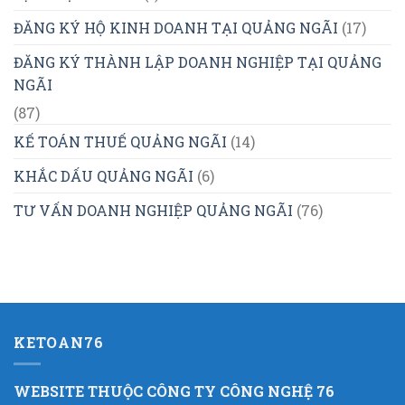
ĐĂNG KÝ HỘ KINH DOANH TẠI QUẢNG NGÃI
(17)
ĐĂNG KÝ THÀNH LẬP DOANH NGHIỆP TẠI QUẢNG
NGÃI
(87)
KẾ TOÁN THUẾ QUẢNG NGÃI
(14)
KHẮC DẤU QUẢNG NGÃI
(6)
TƯ VẤN DOANH NGHIỆP QUẢNG NGÃI
(76)
KETOAN76
WEBSITE THUỘC CÔNG TY CÔNG NGHỆ 76