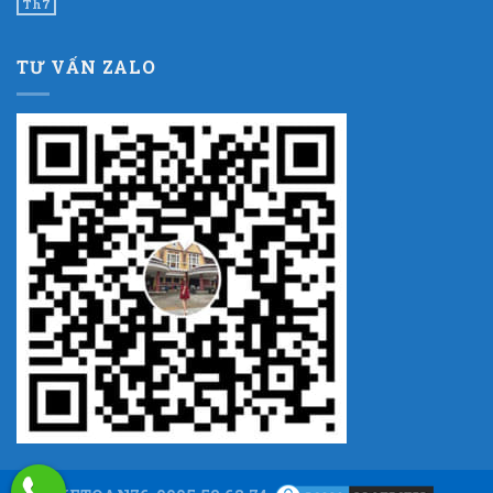
Th7
TƯ VẤN ZALO