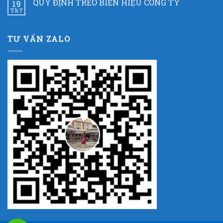
QUY ĐỊNH TREO BIỂN HIỆU CÔNG TY
19
Th7
TƯ VẤN ZALO