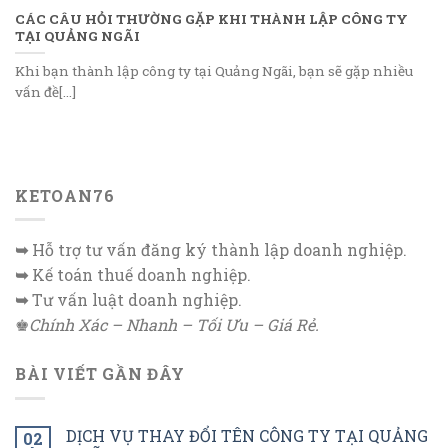
CÁC CÂU HỎI THƯỜNG GẶP KHI THÀNH LẬP CÔNG TY
TẠI QUẢNG NGÃI
Khi bạn thành lập công ty tại Quảng Ngãi, bạn sẽ gặp nhiều
vấn đề[...]
KETOAN76
➥
Hỗ trợ tư vấn đăng ký thành lập doanh nghiệp.
➥
Kế toán thuế doanh nghiệp.
➥
Tư vấn luật doanh nghiệp.
♚
Chính Xác – Nhanh – Tối Ưu – Giá Rẻ.
BÀI VIẾT GẦN ĐÂY
DỊCH VỤ THAY ĐỔI TÊN CÔNG TY TẠI QUẢNG
02