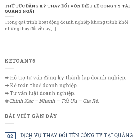
THỦ TỤC ĐĂNG KÝ THAY ĐỔI VỐN ĐIỀU LỆ CÔNG TY TẠI
QUẢNG NGÃI
Trong quá trình hoạt động doanh nghiệp không tránh khỏi
những thay đổi về quy[...]
KETOAN76
➥
Hỗ trợ tư vấn đăng ký thành lập doanh nghiệp.
➥
Kế toán thuế doanh nghiệp.
➥
Tư vấn luật doanh nghiệp.
♚
Chính Xác – Nhanh – Tối Ưu – Giá Rẻ.
BÀI VIẾT GẦN ĐÂY
DỊCH VỤ THAY ĐỔI TÊN CÔNG TY TẠI QUẢNG
02