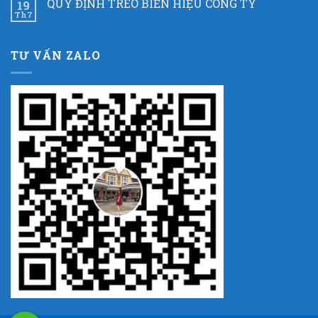
QUY ĐỊNH TREO BIỂN HIỆU CÔNG TY
19
Th7
TƯ VẤN ZALO