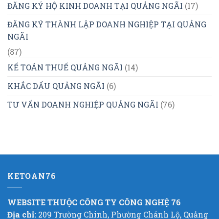
ĐĂNG KÝ HỘ KINH DOANH TẠI QUẢNG NGÃI
(17)
ĐĂNG KÝ THÀNH LẬP DOANH NGHIỆP TẠI QUẢNG
NGÃI
(87)
KẾ TOÁN THUẾ QUẢNG NGÃI
(14)
KHẮC DẤU QUẢNG NGÃI
(6)
TƯ VẤN DOANH NGHIỆP QUẢNG NGÃI
(76)
KETOAN76
WEBSITE THUỘC CÔNG TY CÔNG NGHỆ 76
Địa chỉ:
209 Trường Chinh, Phường Chánh Lộ, Quảng