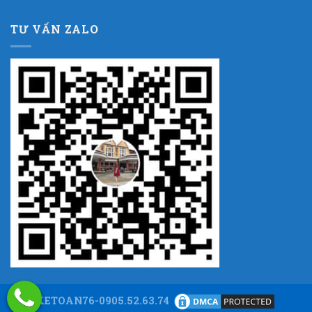
TƯ VẤN ZALO
KETOAN76-0905.52.63.74