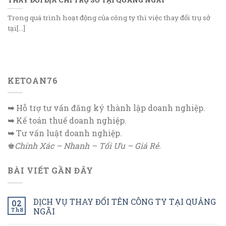
Trong quá trình hoạt động của công ty thì việc thay đổi trụ sở
tại[...]
KETOAN76
➥
Hỗ trợ tư vấn đăng ký thành lập doanh nghiệp.
➥
Kế toán thuế doanh nghiệp.
➥
Tư vấn luật doanh nghiệp.
♚
Chính Xác – Nhanh – Tối Ưu – Giá Rẻ.
BÀI VIẾT GẦN ĐÂY
DỊCH VỤ THAY ĐỔI TÊN CÔNG TY TẠI QUẢNG
02
Th8
NGÃI