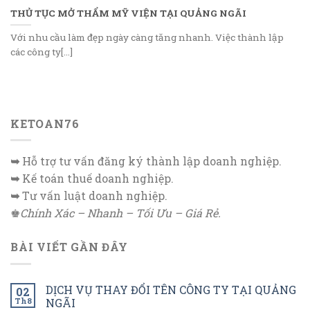
THỦ TỤC MỞ THẨM MỸ VIỆN TẠI QUẢNG NGÃI
Với nhu cầu làm đẹp ngày càng tăng nhanh. Việc thành lập
các công ty[...]
KETOAN76
➥
Hỗ trợ tư vấn đăng ký thành lập doanh nghiệp.
➥
Kế toán thuế doanh nghiệp.
➥
Tư vấn luật doanh nghiệp.
♚
Chính Xác – Nhanh – Tối Ưu – Giá Rẻ.
BÀI VIẾT GẦN ĐÂY
DỊCH VỤ THAY ĐỔI TÊN CÔNG TY TẠI QUẢNG
02
Th8
NGÃI