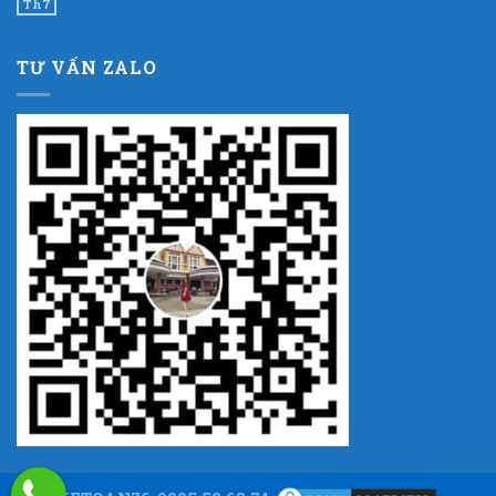
Th7
TƯ VẤN ZALO