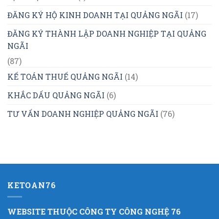
ĐĂNG KÝ HỘ KINH DOANH TẠI QUẢNG NGÃI
(17)
ĐĂNG KÝ THÀNH LẬP DOANH NGHIỆP TẠI QUẢNG
NGÃI
(87)
KẾ TOÁN THUẾ QUẢNG NGÃI
(14)
KHẮC DẤU QUẢNG NGÃI
(6)
TƯ VẤN DOANH NGHIỆP QUẢNG NGÃI
(76)
KETOAN76
WEBSITE THUỘC CÔNG TY CÔNG NGHỆ 76