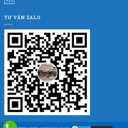
Th7
TƯ VẤN ZALO