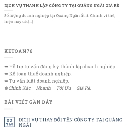
DỊCH VỤ THÀNH LẬP CÔNG TY TẠI QUẢNG NGÃI GIÁ RẺ
Số lượng doanh nghiệp tại Quảng Ngãi rất ít. Chính vì thế,
hiện nay các[...]
KETOAN76
➥
Hỗ trợ tư vấn đăng ký thành lập doanh nghiệp.
➥
Kế toán thuế doanh nghiệp.
➥
Tư vấn luật doanh nghiệp.
♚
Chính Xác – Nhanh – Tối Ưu – Giá Rẻ.
BÀI VIẾT GẦN ĐÂY
DỊCH VỤ THAY ĐỔI TÊN CÔNG TY TẠI QUẢNG
02
Th8
NGÃI