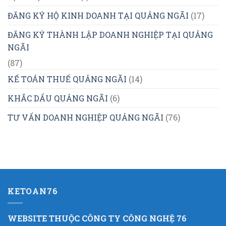
ĐĂNG KÝ HỘ KINH DOANH TẠI QUẢNG NGÃI
(17)
ĐĂNG KÝ THÀNH LẬP DOANH NGHIỆP TẠI QUẢNG
NGÃI
(87)
KẾ TOÁN THUẾ QUẢNG NGÃI
(14)
KHẮC DẤU QUẢNG NGÃI
(6)
TƯ VẤN DOANH NGHIỆP QUẢNG NGÃI
(76)
KETOAN76
WEBSITE THUỘC CÔNG TY CÔNG NGHỆ 76