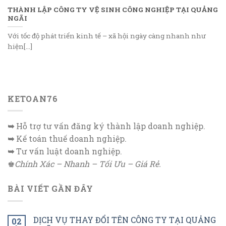
THÀNH LẬP CÔNG TY VỆ SINH CÔNG NGHIỆP TẠI QUẢNG
NGÃI
Với tốc độ phát triển kinh tế – xã hội ngày càng nhanh như
hiện[...]
KETOAN76
➥
Hỗ trợ tư vấn đăng ký thành lập doanh nghiệp.
➥
Kế toán thuế doanh nghiệp.
➥
Tư vấn luật doanh nghiệp.
♚
Chính Xác – Nhanh – Tối Ưu – Giá Rẻ.
BÀI VIẾT GẦN ĐÂY
DỊCH VỤ THAY ĐỔI TÊN CÔNG TY TẠI QUẢNG
02