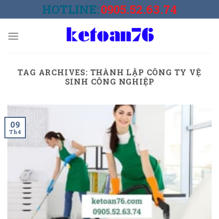
Skip
HOTLINE:
0905.52.63.74
to
content
TAG ARCHIVES:
THÀNH LẬP CÔNG TY VỆ
SINH CÔNG NGHIỆP
09
Th4