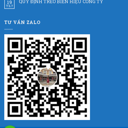
QUY ĐỊNH TREO BIỂN HIỆU CÔNG TY
19
Th7
TƯ VẤN ZALO