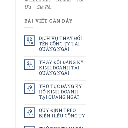
Ưu – Giá Rẻ.
BÀI VIẾT GẦN ĐÂY
DỊCH VỤ THAY ĐỔI
02
Th8
TÊN CÔNG TY TẠI
QUẢNG NGÃI
THAY ĐỔI ĐĂNG KÝ
21
Th7
KINH DOANH TẠI
QUẢNG NGÃI
THỦ TỤC ĐĂNG KÝ
19
Th7
HỘ KINH DOANH
TẠI QUẢNG NGÃI
QUY ĐỊNH TREO
19
Th7
BIỂN HIỆU CÔNG TY