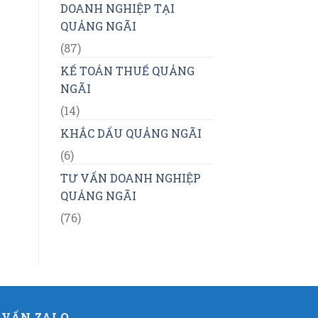
DOANH NGHIỆP TẠI
QUẢNG NGÃI
(87)
KẾ TOÁN THUẾ QUẢNG
NGÃI
(14)
KHẮC DẤU QUẢNG NGÃI
(6)
TƯ VẤN DOANH NGHIỆP
QUẢNG NGÃI
(76)
 VẤN ZALO