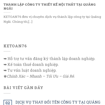
THÀNH LẬP CÔNG TY THIẾT KẾ NỘI THẤT TẠI QUẢNG
NGÃI
KETOAN76 đơn vị chuyên dịch vụ thành lập công ty tại Quảng
Ngãi. Chúng tôi,[...]
KETOAN76
➥
Hỗ trợ tư vấn đăng ký thành lập doanh nghiệp.
➥
Kế toán thuế doanh nghiệp.
➥
Tư vấn luật doanh nghiệp.
♚
Chính Xác – Nhanh – Tối Ưu – Giá Rẻ.
BÀI VIẾT GẦN ĐÂY
DỊCH VỤ THAY ĐỔI TÊN CÔNG TY TẠI QUẢNG
02