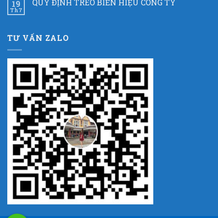
QUY ĐỊNH TREO BIỂN HIỆU CÔNG TY
19
Th7
TƯ VẤN ZALO