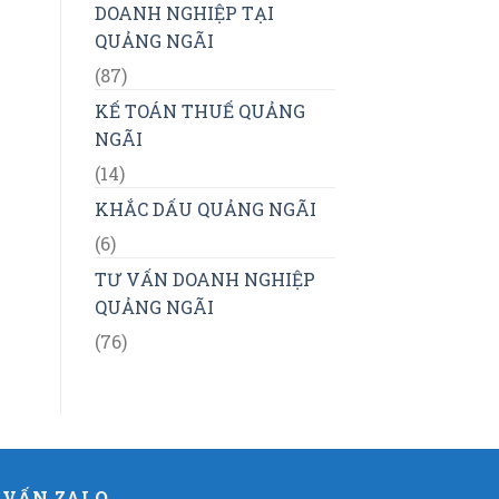
DOANH NGHIỆP TẠI
QUẢNG NGÃI
(87)
KẾ TOÁN THUẾ QUẢNG
NGÃI
(14)
KHẮC DẤU QUẢNG NGÃI
(6)
TƯ VẤN DOANH NGHIỆP
QUẢNG NGÃI
(76)
 VẤN ZALO