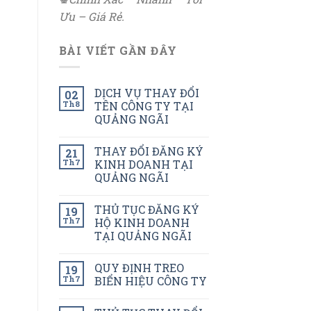
Ưu – Giá Rẻ.
BÀI VIẾT GẦN ĐÂY
DỊCH VỤ THAY ĐỔI
02
Th8
TÊN CÔNG TY TẠI
QUẢNG NGÃI
THAY ĐỔI ĐĂNG KÝ
21
Th7
KINH DOANH TẠI
QUẢNG NGÃI
THỦ TỤC ĐĂNG KÝ
19
Th7
HỘ KINH DOANH
TẠI QUẢNG NGÃI
QUY ĐỊNH TREO
19
Th7
BIỂN HIỆU CÔNG TY