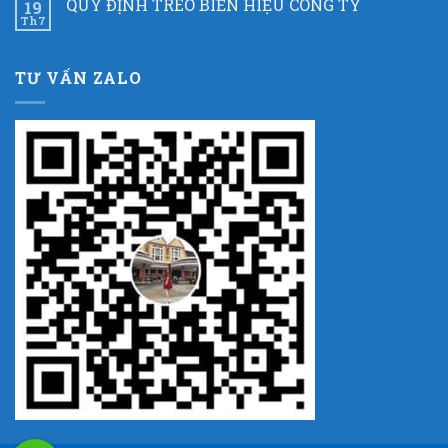
QUY ĐỊNH TREO BIỂN HIỆU CÔNG TY
19
Th7
TƯ VẤN ZALO