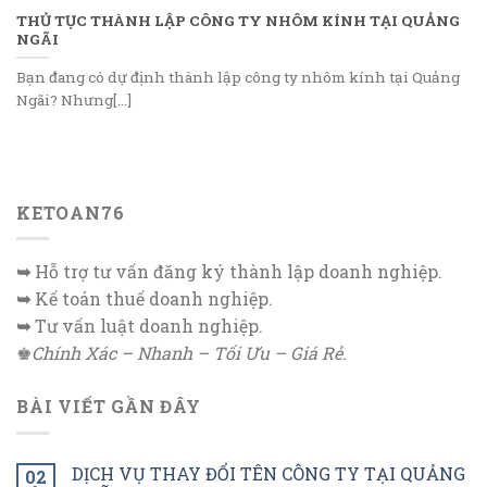
THỦ TỤC THÀNH LẬP CÔNG TY NHÔM KÍNH TẠI QUẢNG
NGÃI
Bạn đang có dự định thành lập công ty nhôm kính tại Quảng
Ngãi? Nhưng[...]
KETOAN76
➥
Hỗ trợ tư vấn đăng ký thành lập doanh nghiệp.
➥
Kế toán thuế doanh nghiệp.
➥
Tư vấn luật doanh nghiệp.
♚
Chính Xác – Nhanh – Tối Ưu – Giá Rẻ.
BÀI VIẾT GẦN ĐÂY
DỊCH VỤ THAY ĐỔI TÊN CÔNG TY TẠI QUẢNG
02