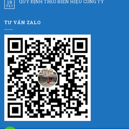
QUY ĐỊNH TREO BIỂN HIỆU CÔNG TY
19
Th7
TƯ VẤN ZALO