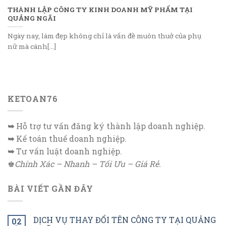
THÀNH LẬP CÔNG TY KINH DOANH MỸ PHẨM TẠI
QUẢNG NGÃI
Ngày nay, làm đẹp không chỉ là vấn đề muôn thuở của phụ
nữ mà cánh[...]
KETOAN76
➥
Hỗ trợ tư vấn đăng ký thành lập doanh nghiệp.
➥
Kế toán thuế doanh nghiệp.
➥
Tư vấn luật doanh nghiệp.
♚
Chính Xác – Nhanh – Tối Ưu – Giá Rẻ.
BÀI VIẾT GẦN ĐÂY
DỊCH VỤ THAY ĐỔI TÊN CÔNG TY TẠI QUẢNG
02