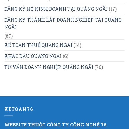
ĐĂNG KÝ HỘ KINH DOANH TẠI QUẢNG NGÃI
(17)
ĐĂNG KÝ THÀNH LẬP DOANH NGHIỆP TẠI QUẢNG
NGÃI
(87)
KẾ TOÁN THUẾ QUẢNG NGÃI
(14)
KHẮC DẤU QUẢNG NGÃI
(6)
TƯ VẤN DOANH NGHIỆP QUẢNG NGÃI
(76)
KETOAN76
WEBSITE THUỘC CÔNG TY CÔNG NGHỆ 76