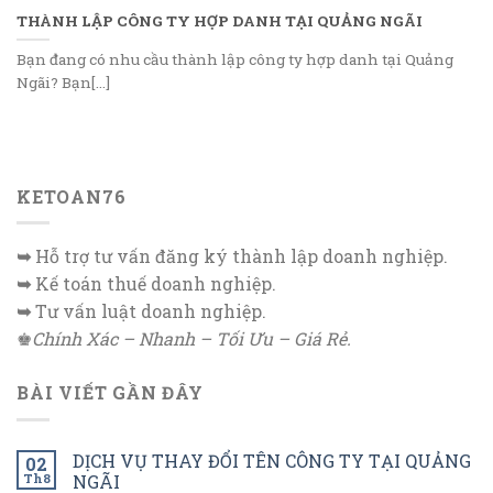
THÀNH LẬP CÔNG TY HỢP DANH TẠI QUẢNG NGÃI
Bạn đang có nhu cầu thành lập công ty hợp danh tại Quảng
Ngãi? Bạn[...]
KETOAN76
➥
Hỗ trợ tư vấn đăng ký thành lập doanh nghiệp.
➥
Kế toán thuế doanh nghiệp.
➥
Tư vấn luật doanh nghiệp.
♚
Chính Xác – Nhanh – Tối Ưu – Giá Rẻ.
BÀI VIẾT GẦN ĐÂY
DỊCH VỤ THAY ĐỔI TÊN CÔNG TY TẠI QUẢNG
02
Th8
NGÃI