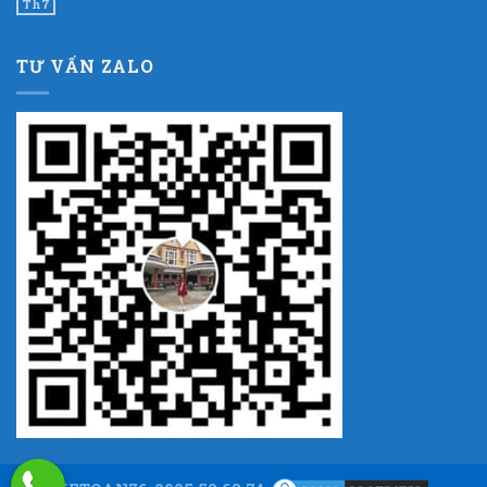
Th7
TƯ VẤN ZALO