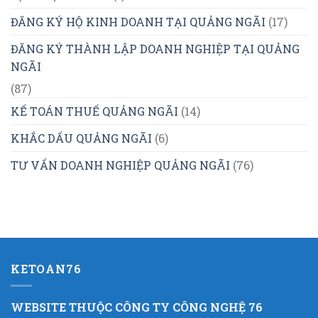
ĐĂNG KÝ HỘ KINH DOANH TẠI QUẢNG NGÃI
(17)
ĐĂNG KÝ THÀNH LẬP DOANH NGHIỆP TẠI QUẢNG
NGÃI
(87)
KẾ TOÁN THUẾ QUẢNG NGÃI
(14)
KHẮC DẤU QUẢNG NGÃI
(6)
TƯ VẤN DOANH NGHIỆP QUẢNG NGÃI
(76)
KETOAN76
WEBSITE THUỘC CÔNG TY CÔNG NGHỆ 76