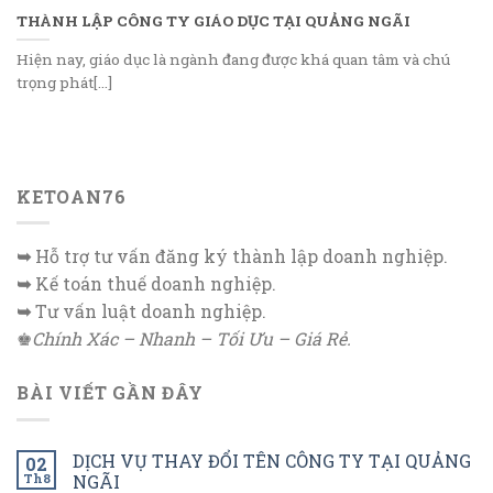
THÀNH LẬP CÔNG TY GIÁO DỤC TẠI QUẢNG NGÃI
Hiện nay, giáo dục là ngành đang được khá quan tâm và chú
trọng phát[...]
KETOAN76
➥
Hỗ trợ tư vấn đăng ký thành lập doanh nghiệp.
➥
Kế toán thuế doanh nghiệp.
➥
Tư vấn luật doanh nghiệp.
♚
Chính Xác – Nhanh – Tối Ưu – Giá Rẻ.
BÀI VIẾT GẦN ĐÂY
DỊCH VỤ THAY ĐỔI TÊN CÔNG TY TẠI QUẢNG
02
Th8
NGÃI