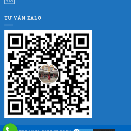
Th7
TƯ VẤN ZALO