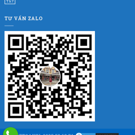
Th7
TƯ VẤN ZALO