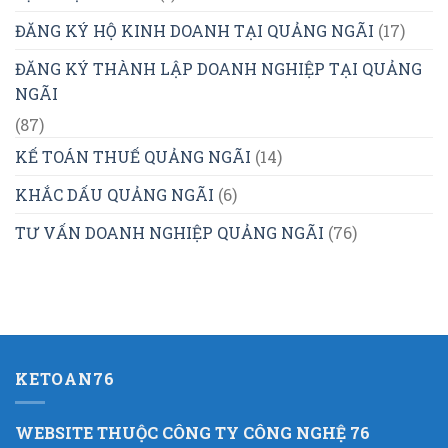
ĐĂNG KÝ HỘ KINH DOANH TẠI QUẢNG NGÃI
(17)
ĐĂNG KÝ THÀNH LẬP DOANH NGHIỆP TẠI QUẢNG
NGÃI
(87)
KẾ TOÁN THUẾ QUẢNG NGÃI
(14)
KHẮC DẤU QUẢNG NGÃI
(6)
TƯ VẤN DOANH NGHIỆP QUẢNG NGÃI
(76)
KETOAN76
WEBSITE THUỘC CÔNG TY CÔNG NGHỆ 76