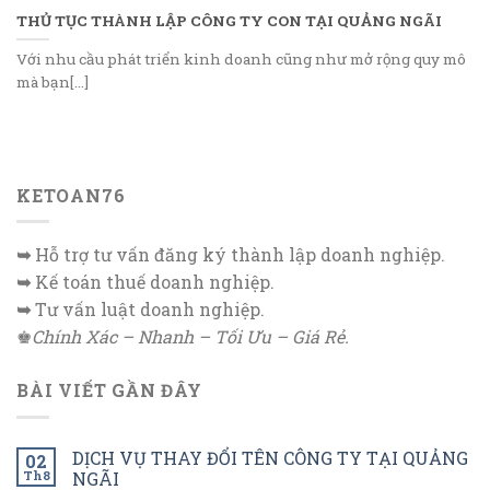
THỦ TỤC THÀNH LẬP CÔNG TY CON TẠI QUẢNG NGÃI
Với nhu cầu phát triển kinh doanh cũng như mở rộng quy mô
mà bạn[...]
KETOAN76
➥
Hỗ trợ tư vấn đăng ký thành lập doanh nghiệp.
➥
Kế toán thuế doanh nghiệp.
➥
Tư vấn luật doanh nghiệp.
♚
Chính Xác – Nhanh – Tối Ưu – Giá Rẻ.
BÀI VIẾT GẦN ĐÂY
DỊCH VỤ THAY ĐỔI TÊN CÔNG TY TẠI QUẢNG
02
Th8
NGÃI